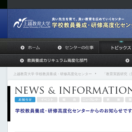
上越教育大学 学校教員養成・研修高度化センター
「教育実践研究（